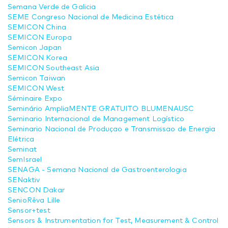
Semana Verde de Galicia
SEME Congreso Nacional de Medicina Estética
SEMICON China
SEMICON Europa
Semicon Japan
SEMICON Korea
SEMICON Southeast Asia
Semicon Taiwan
SEMICON West
Séminaire Expo
Seminário AmpliaMENTE GRATUITO BLUMENAUSC
Seminario Internacional de Management Logístico
Seminario Nacional de Produçao e Transmissao de Energia
Elétrica
Seminat
SemIsrael
SENAGA - Semana Nacional de Gastroenterologia
SENaktiv
SENCON Dakar
SenioRêva Lille
Sensor+test
Sensors & Instrumentation for Test, Measurement & Control