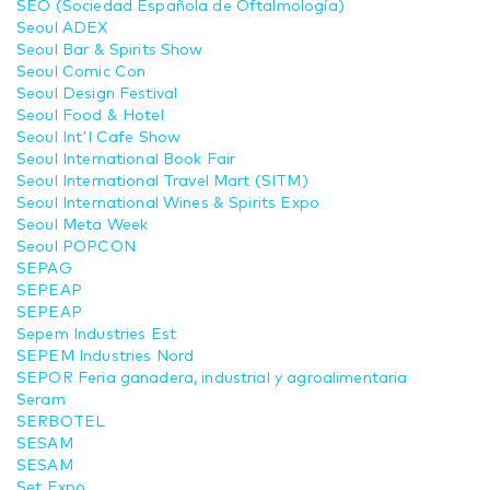
SEO (Sociedad Española de Oftalmología)
Seoul ADEX
Seoul Bar & Spirits Show
Seoul Comic Con
Seoul Design Festival
Seoul Food & Hotel
Seoul Int'l Cafe Show
Seoul International Book Fair
Seoul International Travel Mart (SITM)
Seoul International Wines & Spirits Expo
Seoul Meta Week
Seoul POPCON
SEPAG
SEPEAP
SEPEAP
Sepem Industries Est
SEPEM Industries Nord
SEPOR Feria ganadera, industrial y agroalimentaria
Seram
SERBOTEL
SESAM
SESAM
Set Expo