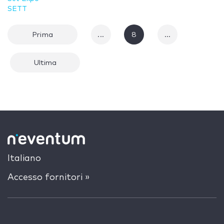
SETT
Prima
...
8
...
Ultima
Italiano
Accesso fornitori »