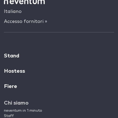
Italiano
Accesso fornitori »
Stand
Hostess
Fiere
Chi siamo
neventum in 1 minuto
Staff