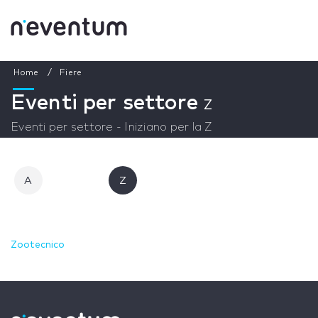
Home
Fiere
Eventi per settore
Z
Eventi per settore - Iniziano per la Z
A
Z
Zootecnico