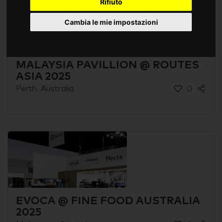
Rifiuto
Cambia le mie impostazioni
MALAYSIA PAVILLION @ ROUTES
ASIA 2025
Perth, Australia
0
EVOCA @ FINE FOOD AUSTRALIA
2025