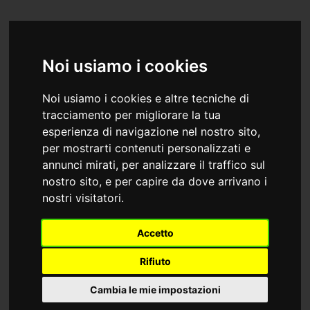
Noi usiamo i cookies
SASTAND
Noi usiamo i cookies e altre tecniche di
tracciamento per migliorare la tua
esperienza di navigazione nel nostro sito,
per mostrarti contenuti personalizzati e
annunci mirati, per analizzare il traffico sul
nostro sito, e per capire da dove arrivano i
nostri visitatori.
Accetto
custom wood structure booth
Rifiuto
New York, Stati Uniti, USA
0
Toy Fair New York
Cambia le mie impostazioni