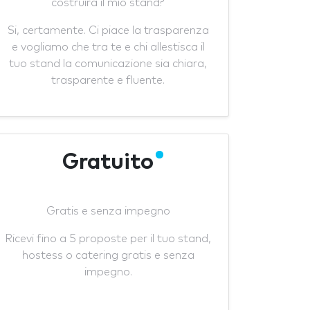
costruirà il mio stand?
Si, certamente. Ci piace la trasparenza
e vogliamo che tra te e chi allestisca il
tuo stand la comunicazione sia chiara,
trasparente e fluente.
Gratuito
Gratis e senza impegno
Ricevi fino a 5 proposte per il tuo stand,
hostess o catering gratis e senza
impegno.