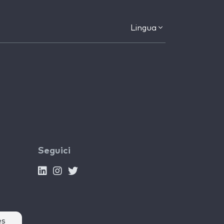
Lingua
Seguici
es