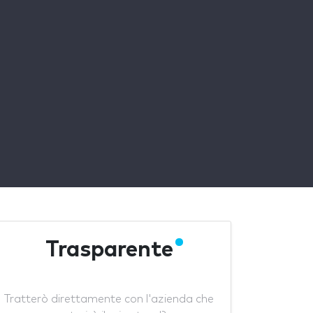
Trasparente
Tratterò direttamente con l'azienda che