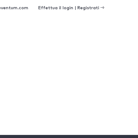
eventum.com
Effettua il login | Registrati