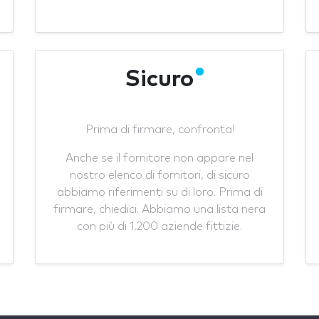
Sicuro
Prima di firmare, confronta!
Anche se il fornitore non appare nel
nostro elenco di fornitori, di sicuro
abbiamo riferimenti su di loro. Prima di
firmare, chiedici. Abbiamo una lista nera
con più di 1.200 aziende fittizie.