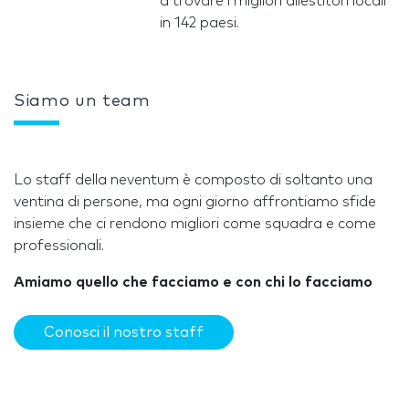
a trovare i migliori allestitori locali
in 142 paesi.
Siamo un team
Lo staff della neventum è composto di soltanto una
ventina di persone, ma ogni giorno affrontiamo sfide
insieme che ci rendono migliori come squadra e come
professionali.
Amiamo quello che facciamo e con chi lo facciamo
Conosci il nostro staff