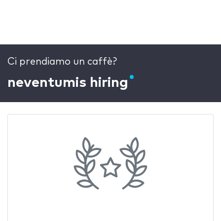
Ci prendiamo un caffè?
neventum
is hiring