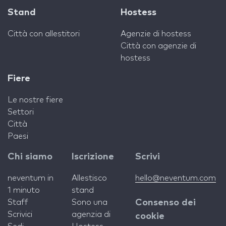
Stand
Hostess
Città con allestitori
Agenzie di hostess
Città con agenzie di
hostess
Fiere
Le nostre fiere
Settori
Città
Paesi
Chi siamo
Iscrizione
Scrivi
neventum in
Allestisco
hello@neventum.com
1 minuto
stand
Staff
Sono una
Consenso dei
Scrivici
agenzia di
cookie