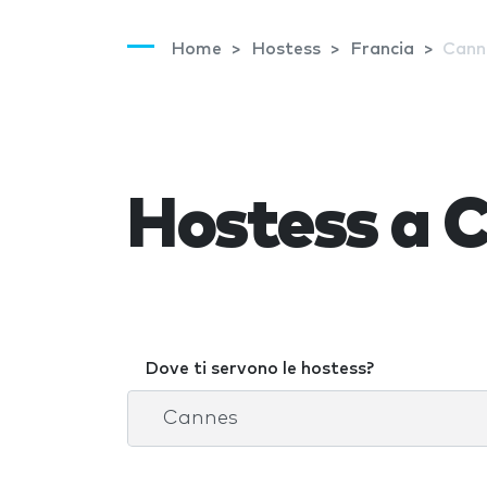
Home
Hostess
Francia
Cann
Hostess a 
Dove ti servono le hostess?