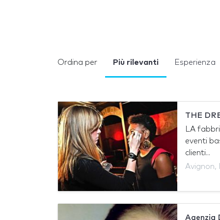
Ordina per
Più rilevanti
Esperienza
THE DR
LA fabbri
eventi ba
clienti...
Avignon, 
Agenzia 