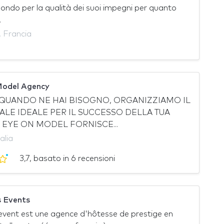
ndo per la qualità dei suoi impegni per quanto
.
 Francia
Model Agency
QUANDO NE HAI BISOGNO, ORGANIZZIAMO IL
LE IDEALE PER IL SUCCESSO DELLA TUA
À! EYE ON MODEL FORNISCE...
alia
3,7, basato in 6 recensioni
 Events
vent est une agence d'hôtesse de prestige en