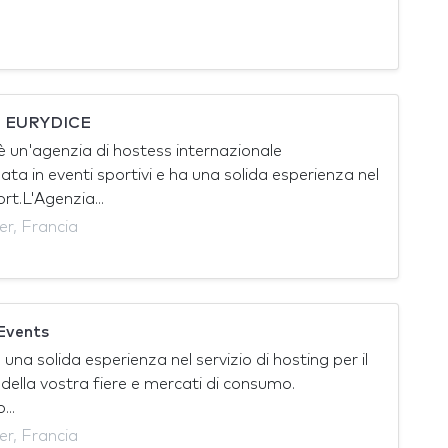
 EURYDICE
è un'agenzia di hostess internazionale
zata in eventi sportivi e ha una solida esperienza nel
t.L'Agenzia...
er, Francia
Events
una solida esperienza nel servizio di hosting per il
della vostra fiere e mercati di consumo.
...
er, Francia