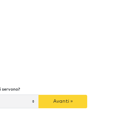
i servono?
Avanti »