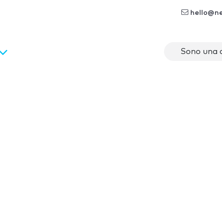
hello@n
Sono una 