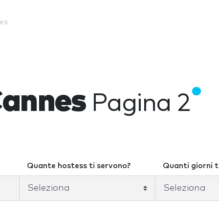
es
Cannes
Pagina 2
Quante hostess ti servono?
Quanti giorni t