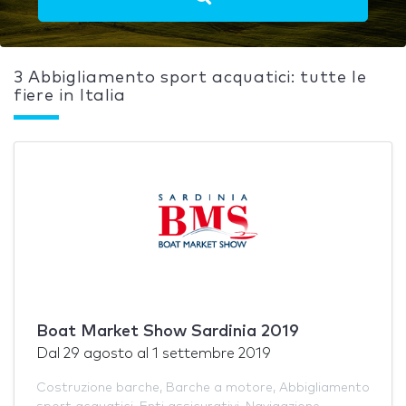
3 Abbigliamento sport acquatici: tutte le
fiere in Italia
Boat Market Show Sardinia 2019
Dal
29 agosto
al
1 settembre 2019
Costruzione barche
,
Barche a motore
,
Abbigliamento