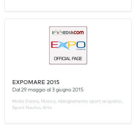
EXPOMARE 2015
Dal
29 maggio
al
3 giugno 2015
Moda Donna
,
Musica
,
Abbigliamento sport acquatici
,
Sport Nautici
,
Arte