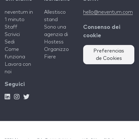
neventum in
Allestisco
hello@neventum.com
1 minuto
stand
Staff
Sono una
Consenso dei
Scrivici
agenzia di
cookie
Sedi
Hostess
Come
Organizzo
Preferencias
funziona
Fiere
de Cookies
Lavora con
noi
Seguici