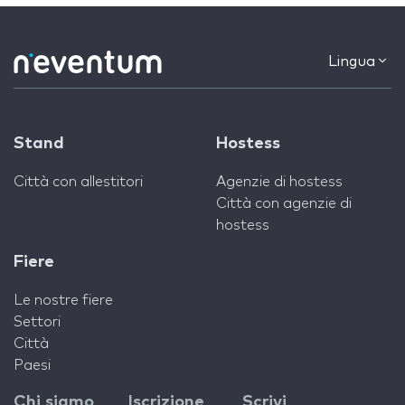
Lingua
Stand
Hostess
Città con allestitori
Agenzie di hostess
Città con agenzie di
hostess
Fiere
Le nostre fiere
Settori
Città
Paesi
Chi siamo
Iscrizione
Scrivi