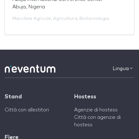
Abuja, Nigeria
Macchine Agricole
,
Agricoltura
,
Biotecnologia
Lingua
Stand
Hostess
Città con allestitori
Agenzie di hostess
Città con agenzie di
hostess
Fiere