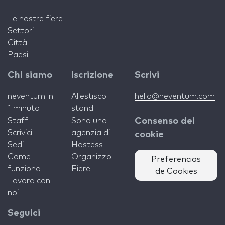
Le nostre fiere
Settori
Città
Paesi
Chi siamo
Iscrizione
Scrivi
neventum in
Allestisco
hello@neventum.com
1 minuto
stand
Staff
Sono una
Consenso dei
Scrivici
agenzia di
cookie
Sedi
Hostess
Come
Organizzo
Preferencias
funziona
Fiere
de Cookies
Lavora con
noi
Seguici