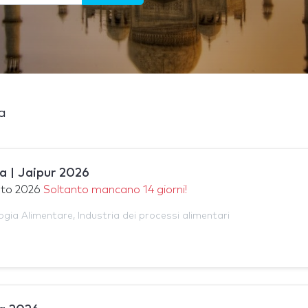
ia
a | Jaipur 2026
sto 2026
Soltanto mancano 14 giorni!
ogia Alimentare
,
Industria dei processi alimentari