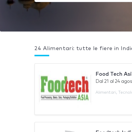
24 Alimentari: tutte le fiere in Ind
Food Tech Asi
Dal
21
al
24 ago
Alimentari
,
Tecnol