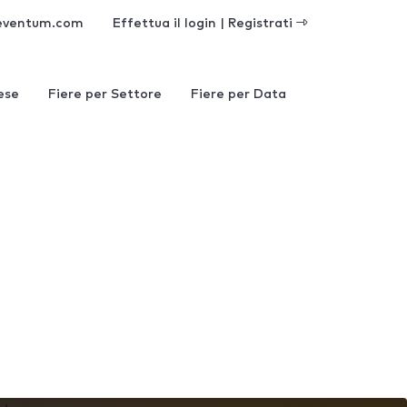
eventum.com
Effettua il login | Registrati
ese
Fiere per Settore
Fiere per Data