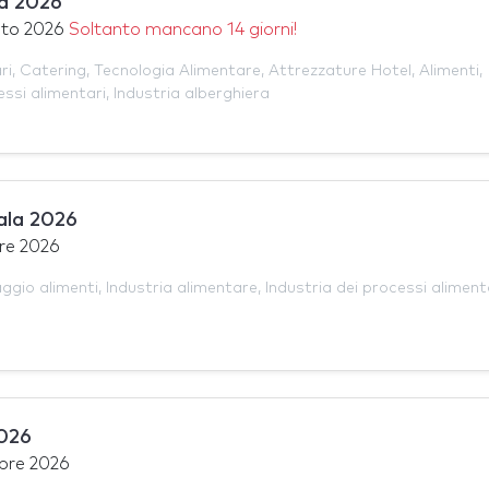
a 2026
sto 2026
Soltanto mancano 14 giorni!
ri
,
Catering
,
Tecnologia Alimentare
,
Attrezzature Hotel
,
Alimenti
,
essi alimentari
,
Industria alberghiera
ala 2026
re 2026
aggio alimenti
,
Industria alimentare
,
Industria dei processi aliment
2026
bre 2026