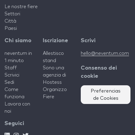
Le nostre fiere
Settori
Città
Paesi
Chi siamo
Iscrizione
Scrivi
neventum in
Allestisco
hello@neventum.com
1 minuto
stand
Staff
Sono una
Consenso dei
Scrivici
agenzia di
cookie
Sedi
Hostess
Come
Organizzo
Preferencias
funziona
Fiere
de Cookies
Lavora con
noi
Seguici