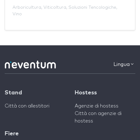
Arboricultura
,
Viticoltura
,
Soluzioni Tencologiche
,
Vino
Lingua
Stand
Hostess
Città con allestitori
Agenzie di hostess
Città con agenzie di
hostess
Fiere