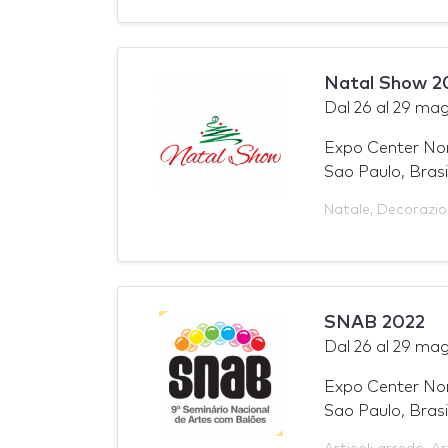
Natal Show 2
Dal
26
al
29 mag
Expo Center No
Sao Paulo, Brasi
Natale
,
Decorazio
SNAB 2022
Dal
26
al
29 mag
Expo Center No
Sao Paulo, Brasi