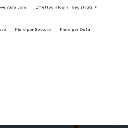
eventum.com
Effettua il login | Registrati
ese
Fiere per Settore
Fiere per Data