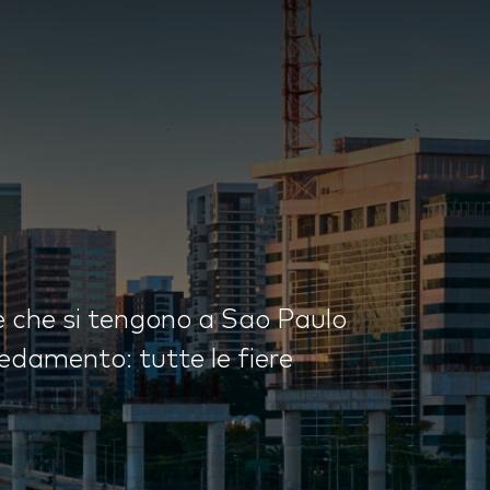
e che si tengono a Sao Paulo
redamento: tutte le fiere