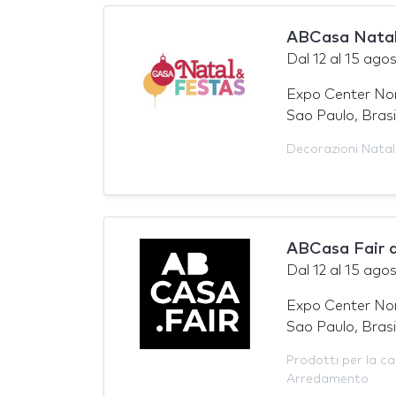
ABCasa Natal
Dal
12
al
15 ago
Expo Center No
Sao Paulo, Brasi
Decorazioni Natal
ABCasa Fair 
Dal
12
al
15 ago
Expo Center No
Sao Paulo, Brasi
Prodotti per la c
Arredamento