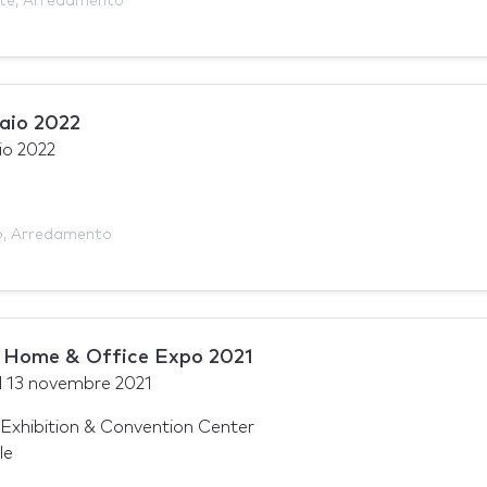
te
,
Arredamento
raio 2022
io 2022
o
,
Arredamento
– Home & Office Expo 2021
l
13 novembre 2021
Exhibition & Convention Center
le