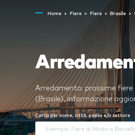
Home
Fiere
Fiere
Brasile
Arredament
Arredamento: prossime fiere 
(Brasile), informazione aggior
Cerca per nome, città, paese e/o settore