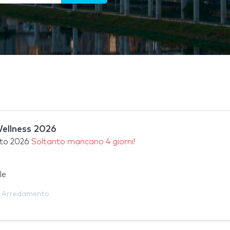
ellness 2026
to 2026
Soltanto mancano 4 giorni!
le
,
Arredamento