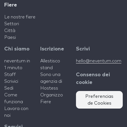
Fiere
Le nostre fiere
Settori
Città
Paesi
Chi siamo
Iscrizione
Scrivi
neventum in
Allestisco
hello@neventum.com
1 minuto
stand
Staff
Sono una
Consenso dei
Scrivici
agenzia di
cookie
Sedi
Hostess
Come
Organizzo
Preferencias
funziona
Fiere
de Cookies
Lavora con
noi