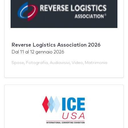
Reverse Logistics Association 2026
Dal
11
al
12 gennaio 2026
Spose
,
Fotografia
,
Audiovisivi
,
Video
,
Matrimonio