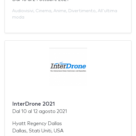
Audiovisivi
,
Cinema
,
Anime
,
Divertimento
,
All'ultima
moda
InterDrone 2021
Dal
10
al
12 agosto 2021
Hyatt Regency Dallas
Dallas, Stati Uniti, USA