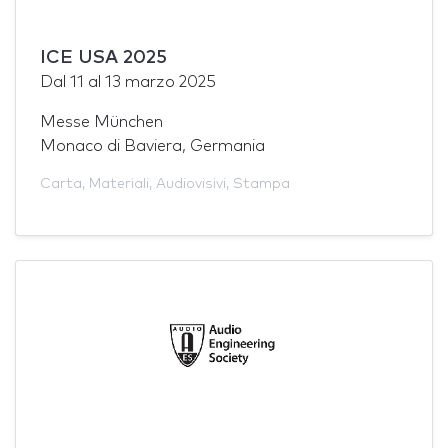
ICE USA 2025
Dal
11
al
13 marzo 2025
Messe München
Monaco di Baviera, Germania
Carta
,
Materiali
,
Audiovisivi
,
Stampa