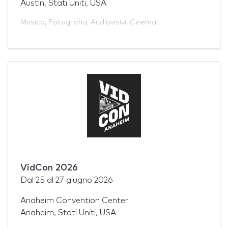
Austin, Stati Uniti, USA
Musica
,
Fotografia
,
Audiovisivi
,
Cinema
VidCon 2026
Dal
25
al
27 giugno 2026
Anaheim Convention Center
Anaheim, Stati Uniti, USA