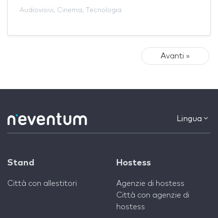
Audiovisivi
,
Cinema
,
Tecnologia
Avanti »
Lingua
Stand
Hostess
Città con allestitori
Agenzie di hostess
Città con agenzie di
hostess