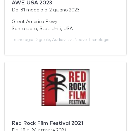
AWE USA 2023
Dal
31 maggio
al
2 giugno 2023
Great America Pkwy
Santa clara, Stati Uniti, USA
Tecnologia Digitale
,
Audiovisivi
,
Nuove Tecnologie
Red Rock Film Festival 2021
Dal
18
al
24 ottobre 2021