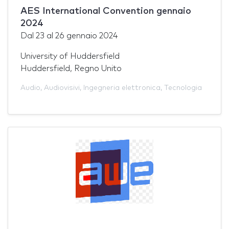
AES International Convention gennaio
2024
Dal
23
al
26 gennaio 2024
University of Huddersfield
Huddersfield, Regno Unito
Audio
,
Audiovisivi
,
Ingegneria elettronica
,
Tecnologia