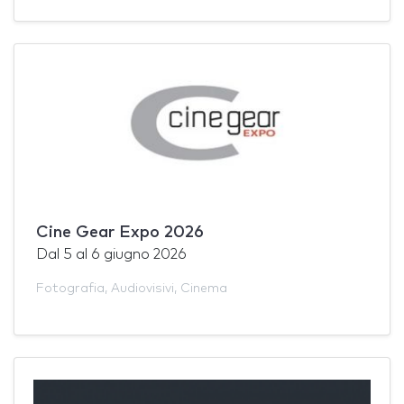
Cine Gear Expo 2026
Dal
5
al
6 giugno 2026
Fotografia
,
Audiovisivi
,
Cinema