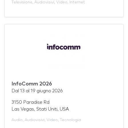
Televisione
,
Audiovisivi
,
Video
,
Internet
InfoComm 2026
Dal
13
al
19 giugno 2026
3150 Paradise Rd
Las Vegas, Stati Uniti, USA
Audio
,
Audiovisivi
,
Video
,
Tecnologia