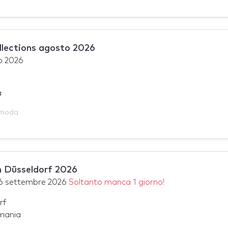
lections agosto 2026
o 2026
a
 moda
 Düsseldorf 2026
6 settembre 2026
Soltanto manca 1 giorno!
rf
mania