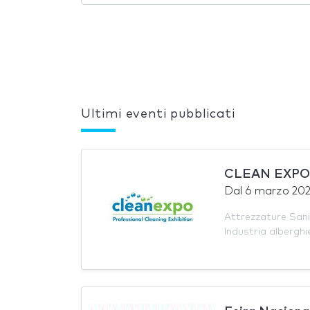
Ultimi eventi pubblicati
CLEAN EXPO
Dal
6 marzo 20
Attrezzature Sani
Industria alberghi