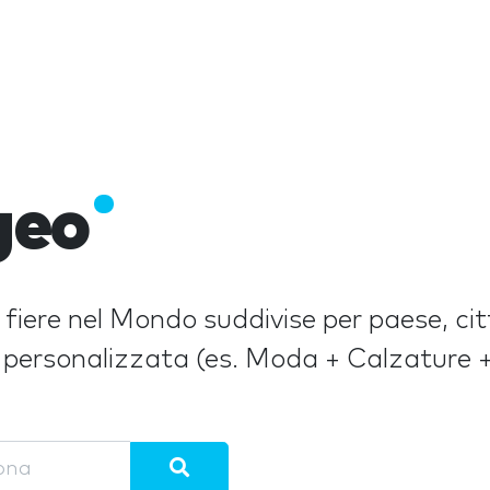
geo
li fiere nel Mondo suddivise per paese, ci
a personalizzata (es. Moda + Calzature 