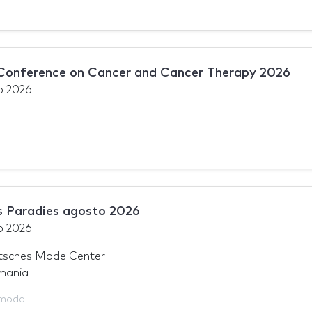
 Conference on Cancer and Cancer Therapy 2026
o 2026
Paradies agosto 2026
o 2026
sches Mode Center
mania
 moda