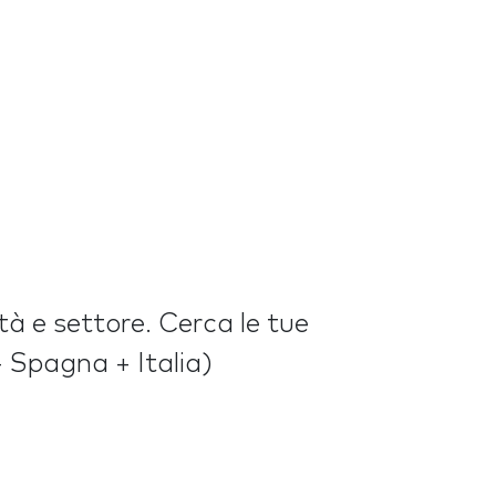
ttà e settore. Cerca le tue
+ Spagna + Italia)