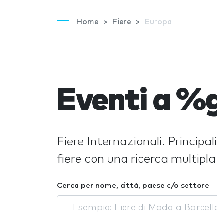
Home
Fiere
Europa
Eventi a %
Fiere Internazionali. Principa
fiere con una ricerca multipl
Cerca per nome, città, paese e/o settore