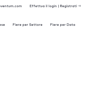
eventum.com
Effettua il login | Registrati
ese
Fiere per Settore
Fiere per Data