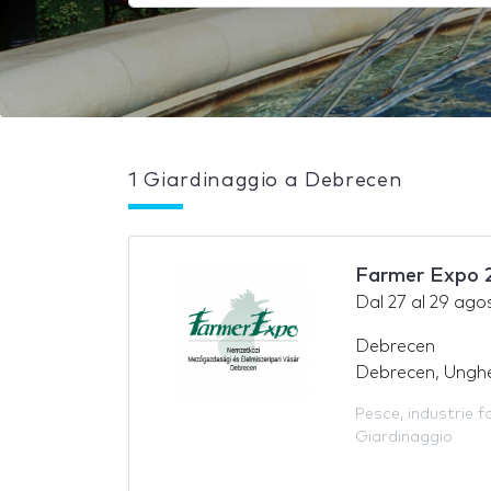
1 Giardinaggio a Debrecen
Farmer Expo 
Dal
27
al
29 ago
Debrecen
Debrecen, Unghe
Pesce
,
industrie f
Giardinaggio