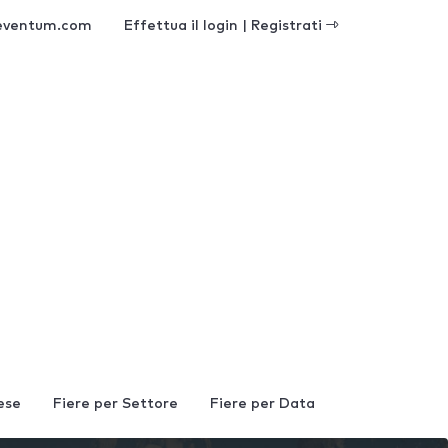
eventum.com
Effettua il login | Registrati
ese
Fiere per Settore
Fiere per Data