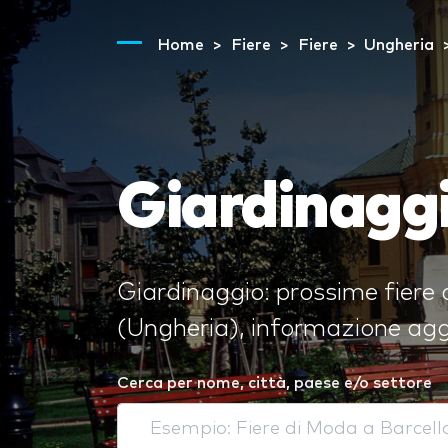
Home
Fiere
Fiere
Ungheria
Giardinagg
Giardinaggio: prossime fiere 
(Ungheria), informazione aggio
Cerca per nome, città, paese e/o settore