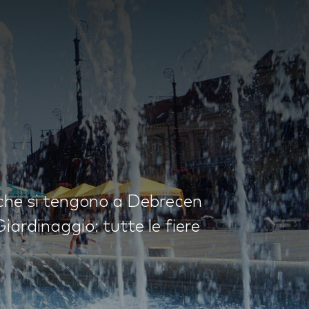
 che si tengono a Debrecen
iardinaggio: tutte le fiere