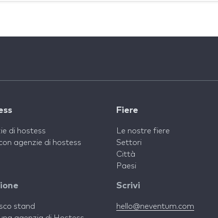
ess
Fiere
ie di hostess
Le nostre fiere
con agenzie di hostess
Settori
Città
Paesi
zione
Scrivi
isco stand
hello@neventum.com