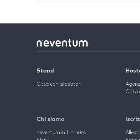
Stand
Host
Città con allestitori
Agenz
Città 
Chi siamo
Iscri
neventum in 1 minuto
Allest