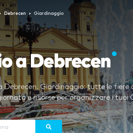
Debrecen
Giardinaggio
io a Debrecen
a Debrecen. Giardinaggio: tutte le fiere
rnata e risorse per organizzare i tuoi G