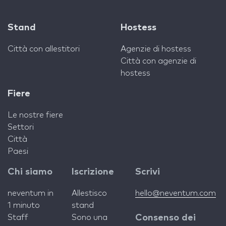
Stand
Hostess
Città con allestitori
Agenzie di hostess
Città con agenzie di
hostess
Fiere
Le nostre fiere
Settori
Città
Paesi
Chi siamo
Iscrizione
Scrivi
neventum in
Allestisco
hello@neventum.com
1 minuto
stand
Staff
Sono una
Consenso dei