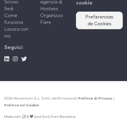
Scrivici
agenzia di
cookie
Sedi
Hostess
Come
Organizzo
Preferencias
funziona
Fiere
de Cookies
Lavora con
noi
Seguici
2026 Neventum S.L. Tutti i diritti riservati
Politica di Privacy
|
Politica sui Cookie