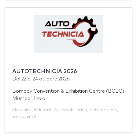
AUTOTECHNICIA 2026
Dal
22
al
24 ottobre 2026
Bombay Convention & Exhibition Centre (BCEC)
Mumbai, India
Macchine
,
Industria Automobilistica
,
Automozione
,
Semovente