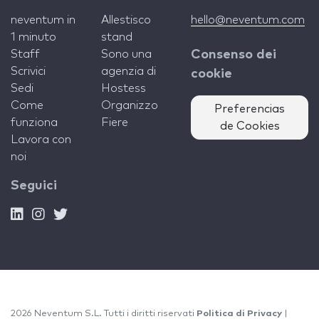
neventum in
Allestisco
hello@neventum.com
1 minuto
stand
Staff
Sono una
Consenso dei
Scrivici
agenzia di
cookie
Sedi
Hostess
Come
Organizzo
Preferencias
funziona
Fiere
de Cookies
Lavora con
noi
Seguici
2026 Neventum S.L. Tutti i diritti riservati
Politica di Privacy
|