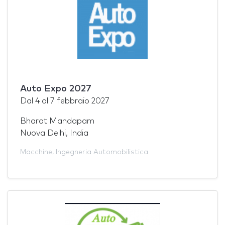
Auto Expo 2027
Dal
4
al
7 febbraio 2027
Bharat Mandapam
Nuova Delhi, India
Macchine
,
Ingegneria Automobilistica