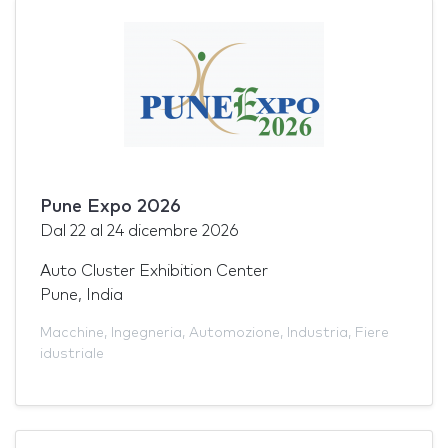
Pune Expo 2026
Dal
22
al
24 dicembre 2026
Auto Cluster Exhibition Center
Pune, India
Macchine
,
Ingegneria
,
Automozione
,
Industria
,
Fiere
idustriale