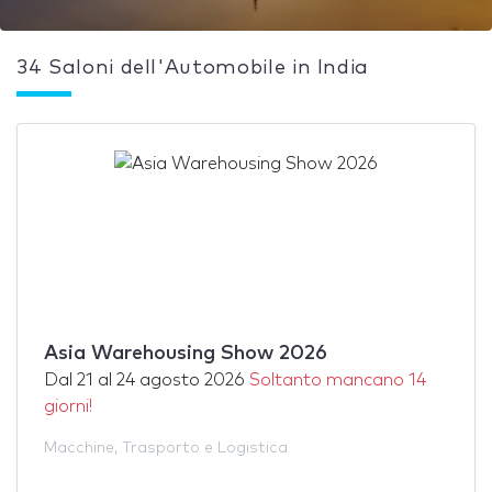
34 Saloni dell'Automobile in India
Asia Warehousing Show 2026
Dal
21
al
24 agosto 2026
Soltanto mancano 14
giorni!
Macchine
,
Trasporto e Logistica