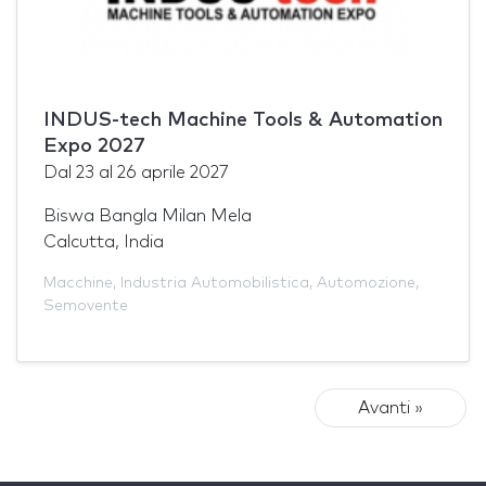
INDUS-tech Machine Tools & Automation
Expo 2027
Dal
23
al
26 aprile 2027
Biswa Bangla Milan Mela
Calcutta, India
Macchine
,
Industria Automobilistica
,
Automozione
,
Semovente
Avanti »