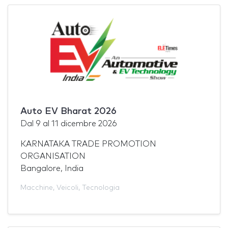
Auto EV Bharat 2026
Dal
9
al
11 dicembre 2026
KARNATAKA TRADE PROMOTION
ORGANISATION
Bangalore, India
Macchine
,
Veicoli
,
Tecnologia