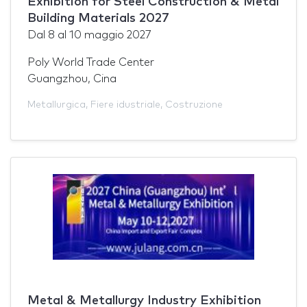
Exhibition for Steel Construction & Metal
Building Materials 2027
Dal
8
al
10 maggio 2027
Poly World Trade Center
Guangzhou, Cina
Metallurgica
,
Fiere idustriale
,
Costruzione
Metal & Metallurgy Industry Exhibition