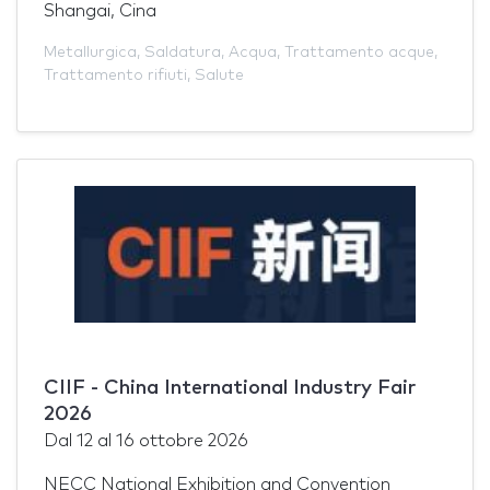
Shangai, Cina
Metallurgica
,
Saldatura
,
Acqua
,
Trattamento acque
,
Trattamento rifiuti
,
Salute
CIIF - China International Industry Fair
2026
Dal
12
al
16 ottobre 2026
NECC National Exhibition and Convention