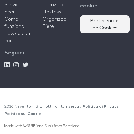
Scrivici
agenzia di
cookie
Sedi
Hostess
Come
Organizzo
Preferencias
funziona
Fiere
de Cookies
Lavora con
noi
Seguici
2026 Neventum S.L. Tutti i diritti riservati
Politica di Privacy
|
Politica sui Cookie