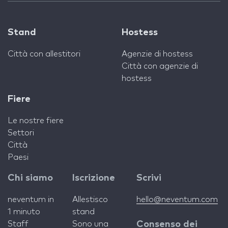
Stand
Hostess
Città con allestitori
Agenzie di hostess
Città con agenzie di
hostess
Fiere
Le nostre fiere
Settori
Città
Paesi
Chi siamo
Iscrizione
Scrivi
neventum in
Allestisco
hello@neventum.com
1 minuto
stand
Staff
Sono una
Consenso dei