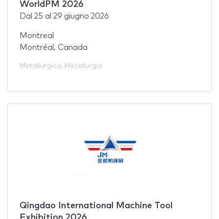
WorldPM 2026
Dal
25
al
29 giugno 2026
Montreal
Montréal, Canada
Metallurgica
,
Metallurgia
Qingdao International Machine Tool
Exhibition 2026