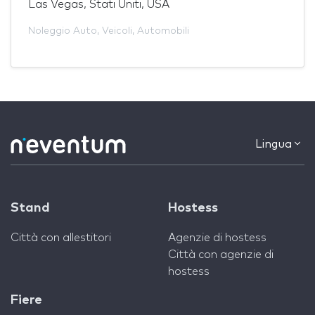
Las Vegas, Stati Uniti, USA
Noleggio Auto
,
Veicoli
,
Automobili
Lingua
Stand
Hostess
Città con allestitori
Agenzie di hostess
Città con agenzie di
hostess
Fiere