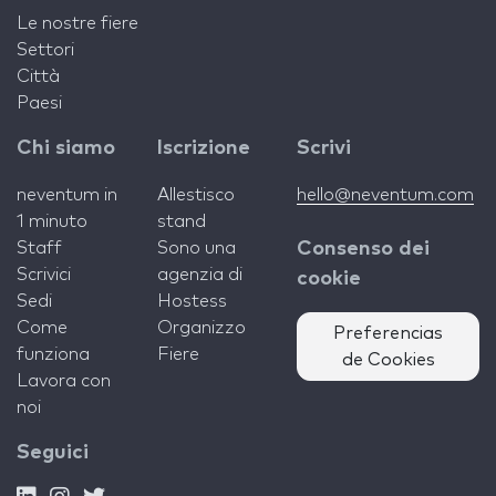
Le nostre fiere
Settori
Città
Paesi
Chi siamo
Iscrizione
Scrivi
neventum in
Allestisco
hello@neventum.com
1 minuto
stand
Staff
Sono una
Consenso dei
Scrivici
agenzia di
cookie
Sedi
Hostess
Come
Organizzo
Preferencias
funziona
Fiere
de Cookies
Lavora con
noi
Seguici