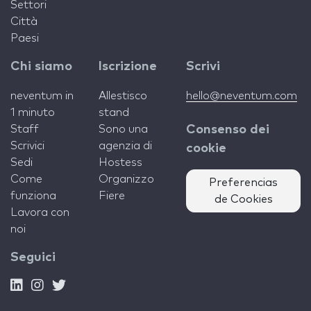
Settori
Città
Paesi
Chi siamo
Iscrizione
Scrivi
neventum in
Allestisco
hello@neventum.com
1 minuto
stand
Staff
Sono una
Consenso dei
Scrivici
agenzia di
cookie
Sedi
Hostess
Come
Organizzo
Preferencias
funziona
Fiere
de Cookies
Lavora con
noi
Seguici