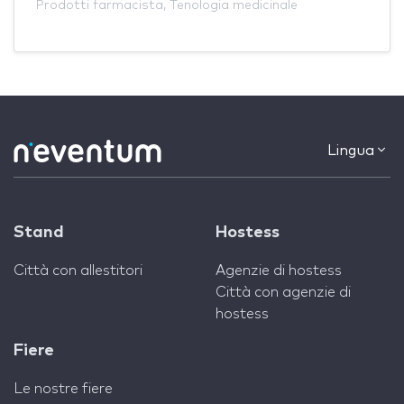
Prodotti farmacista
,
Tenologia medicinale
Lingua
Stand
Hostess
Città con allestitori
Agenzie di hostess
Città con agenzie di
hostess
Fiere
Le nostre fiere