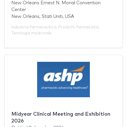
New Orleans Ernest N. Morial Convention
Center
New Orleans, Stati Uniti, USA
Industria farmaceutica
,
Prodotti farmacista
,
Tenologia medicinale
Midyear Clinical Meeting and Exhibition
2026