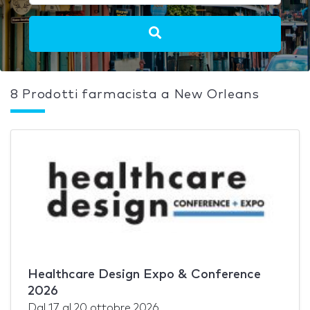
8 Prodotti farmacista a New Orleans
Healthcare Design Expo & Conference
2026
Dal
17
al
20 ottobre 2026