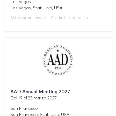
Las Vegas
Las Vegas, Stati Uniti, USA
Attrezzature mediche
,
Prodotti farmacista
AAD Annual Meeting 2027
Dal
19
al
23 marzo 2027
San Francisco
San Francisco, Stati Uniti, USA