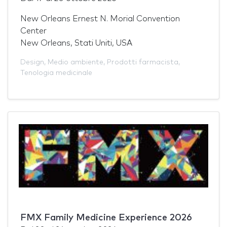
New Orleans Ernest N. Morial Convention
Center
New Orleans, Stati Uniti, USA
Design
,
Medio ambiente
,
Prodotti farmacista
,
Tenologia medicinale
FMX Family Medicine Experience 2026