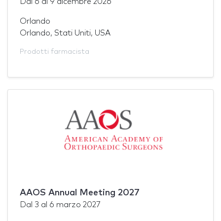
Dal
6
al
9 dicembre 2026
Orlando
Orlando, Stati Uniti, USA
Prodotti farmacista
AAOS Annual Meeting 2027
Dal
3
al
6 marzo 2027