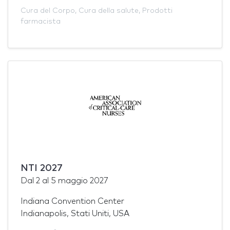
Cura del Corpo
,
Cura della salute
,
Prodotti
farmacista
NTI 2027
Dal
2
al
5 maggio 2027
Indiana Convention Center
Indianapolis, Stati Uniti, USA