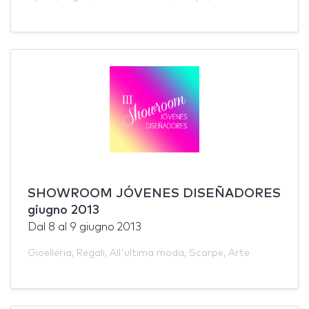
SHOWROOM JÓVENES DISEÑADORES
giugno 2013
Dal
8
al
9 giugno 2013
Gioelleria
,
Regali
,
All'ultima moda
,
Scarpe
,
Arte