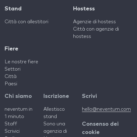
Stand
Hostess
Città con allestitori
Agenzie di hostess
Città con agenzie di
hostess
Fiere
Le nostre fiere
Settori
Città
Paesi
Chi siamo
Iscrizione
Scrivi
neventum in
Allestisco
hello@neventum.com
1 minuto
stand
Staff
Sono una
Consenso dei
Scrivici
agenzia di
cookie