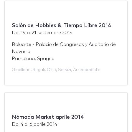
Salón de Hobbies & Tiempo Libre 2014
Dal
19
al
21 settembre 2014
Baluarte - Palacio de Congresos y Auditorio de
Navarra
Pamplona, Spagna
Gioelleria
,
Regali
,
Ozio
,
Servizi
,
Arredamento
Nómada Market aprile 2014
Dal
4
al
6 aprile 2014