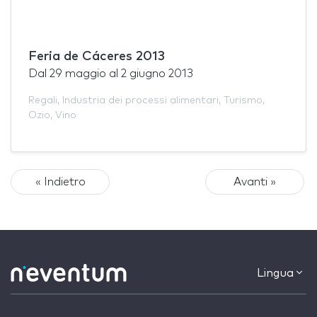
Feria de Cáceres 2013
Dal
29 maggio
al
2 giugno 2013
Regali
,
Industria dei processi alimentari
,
Turismo
,
Ozio
,
Vino
« Indietro
Avanti »
Lingua