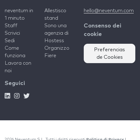
neventum in
Allestisco
hello@neventum.com
1 minuto
stand
Staff
Sono una
Consenso dei
Scrivici
agenzia di
cookie
Sedi
Hostess
Come
Organizzo
Preferencias
funziona
Fiere
de Cookies
Lavora con
noi
Seguici
2026 Neventum S.L. Tutti i diritti riservati
Politica di Privacy
|