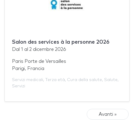
Salon des services à la personne 2026
Dal
1
al
2 dicembre 2026
Paris Porte de Versailles
Parigi, Francia
Servizi medicali
,
Terza età
,
Cura della salute
,
Salute
,
Servizi
Avanti »