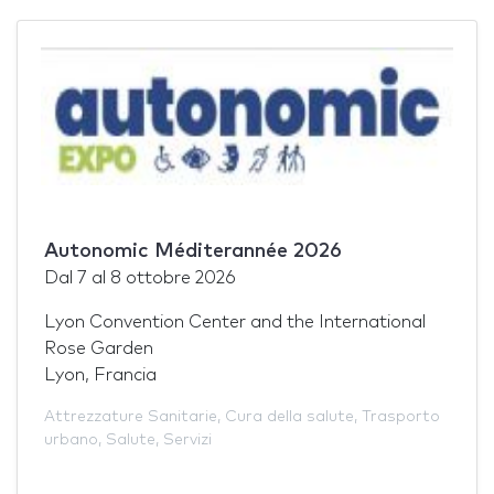
Autonomic Méditerannée 2026
Dal
7
al
8 ottobre 2026
Lyon Convention Center and the International
Rose Garden
Lyon, Francia
Attrezzature Sanitarie
,
Cura della salute
,
Trasporto
urbano
,
Salute
,
Servizi