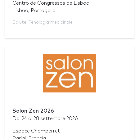
Centro de Congressos de Lisboa
Lisboa, Portogallo
Salute
,
Tenologia medicinale
Salon Zen 2026
Dal
24
al
28 settembre 2026
Espace Champerret
Parigi, Francia