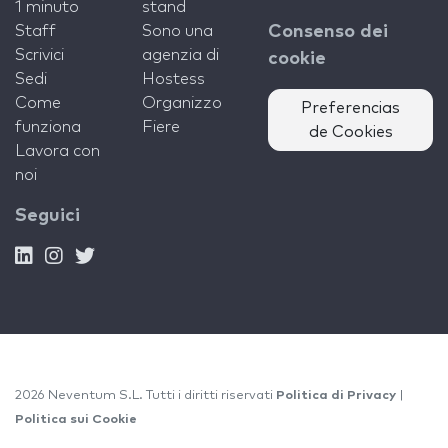
1 minuto
stand
Staff
Sono una
Consenso dei
Scrivici
agenzia di
cookie
Sedi
Hostess
Come
Organizzo
Preferencias
funziona
Fiere
de Cookies
Lavora con
noi
Seguici
2026 Neventum S.L. Tutti i diritti riservati
Politica di Privacy
|
Politica sui Cookie