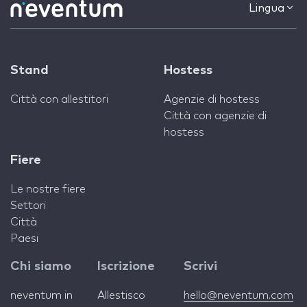
Lingua
Stand
Hostess
Città con allestitori
Agenzie di hostess
Città con agenzie di
hostess
Fiere
Le nostre fiere
Settori
Città
Paesi
Chi siamo
Iscrizione
Scrivi
neventum in
Allestisco
hello@neventum.com