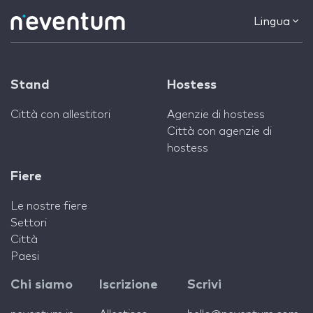
Lingua
Stand
Hostess
Città con allestitori
Agenzie di hostess
Città con agenzie di
hostess
Fiere
Le nostre fiere
Settori
Città
Paesi
Chi siamo
Iscrizione
Scrivi