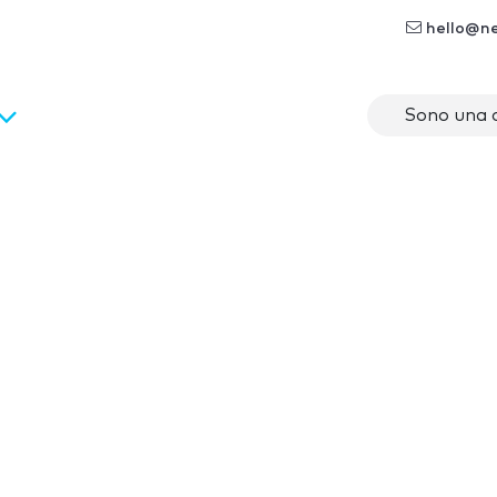
hello@n
Sono una 