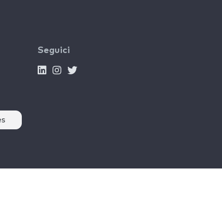
Seguici
es