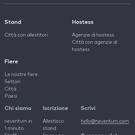
Stand
Hostess
Città con allestitori
Agenzie di hostess
Città con agenzie di
hostess
Fiere
Le nostre fiere
Settori
Città
Paesi
Chi siamo
Iscrizione
Scrivi
neventum in
Allestisco
hello@neventum.com
1 minuto
stand