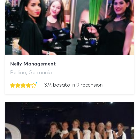
Nelly Management
Berlino, Germania
3,9, basato in 9 recensioni