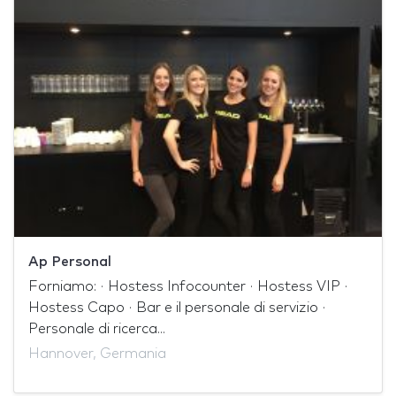
Ap Personal
Forniamo: · Hostess Infocounter · Hostess VIP ·
Hostess Capo · Bar e il personale di servizio ·
Personale di ricerca...
Hannover, Germania