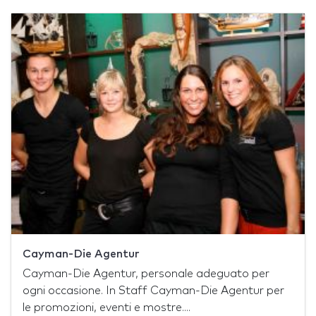
Cayman-Die Agentur
Cayman-Die Agentur, personale adeguato per
ogni occasione. In Staff Cayman-Die Agentur per
le promozioni, eventi e mostre....