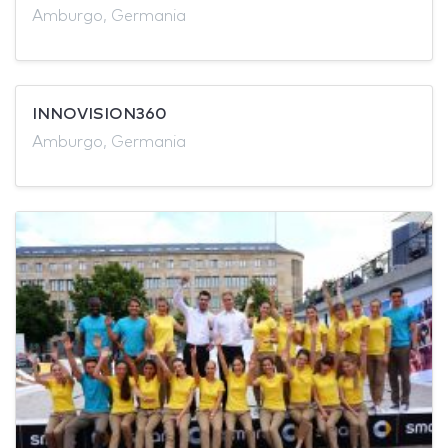
Amburgo, Germania
INNOVISION360
Amburgo, Germania