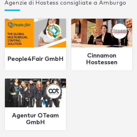
Agenzie di Hostess consigliate a Amburgo
Cinnamon
People4Fair GmbH
Hostessen
Agentur OTeam
GmbH