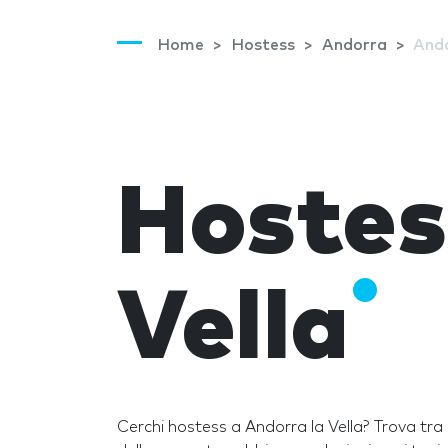
Home
Hostess
Andorra
Ando
Hostes
Vella
Cerchi hostess a Andorra la Vella? Trova tra l