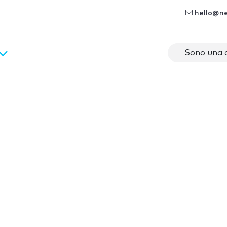
hello@n
Sono una 