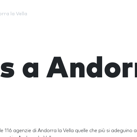
rra la Vella
s a Andorr
e 116 agenzie di Andorra la Vella quelle che più si adeguino a