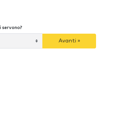
i servono?
Avanti »