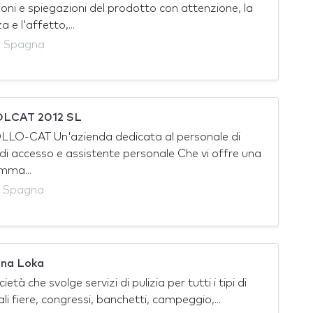
oni e spiegazioni del prodotto con attenzione, la
 e l'affetto,...
, Spagna
LCAT 2012 SL
O-CAT Un'azienda dedicata al personale di
 di accesso e assistente personale Che vi offre una
mma...
, Spagna
ona Loka
cietà che svolge servizi di pulizia per tutti i tipi di
li fiere, congressi, banchetti, campeggio,...