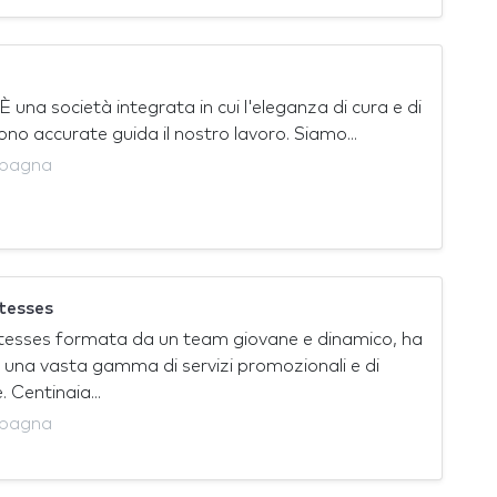
È una società integrata in cui l'eleganza di cura e di
sono accurate guida il nostro lavoro. Siamo...
Spagna
tesses
esses formata da un team giovane e dinamico, ha
una vasta gamma di servizi promozionali e di
 Centinaia...
Spagna