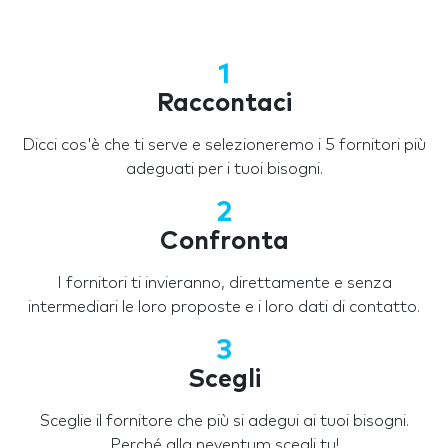
1
Raccontaci
Dicci cos'è che ti serve e selezioneremo i 5 fornitori più
adeguati per i tuoi bisogni.
2
Confronta
I fornitori ti invieranno, direttamente e senza
intermediari le loro proposte e i loro dati di contatto.
3
Scegli
Sceglie il fornitore che più si adegui ai tuoi bisogni.
Perché alla neventum scegli tu!