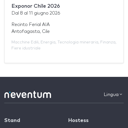
Exponor Chile 2026
Dal
8
al
11 giugno 2026
Recinto Ferial AIA
Antofagasta, Cile
Macchine Edili
,
Energia
,
Tecnologia mineraria
,
Finanza
,
Fiere idustriale
Lingua
Stand
Hostess