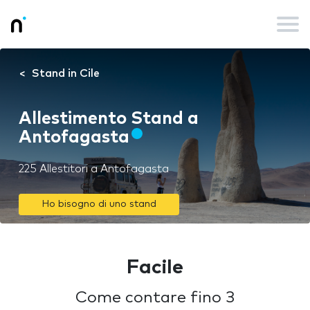
Stand in Cile
Allestimento Stand a
Antofagasta
225 Allestitori a Antofagasta
Ho bisogno di uno stand
Facile
Come contare fino 3