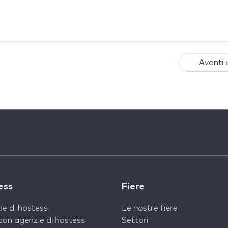
Avanti 
ess
Fiere
ie di hostess
Le nostre fiere
con agenzie di hostess
Settori