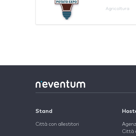
Agricoltura
Stand
Host
Città con allestitori
Agenz
Città 