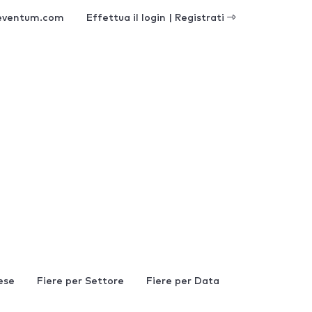
eventum.com
Effettua il login | Registrati
ese
Fiere per Settore
Fiere per Data