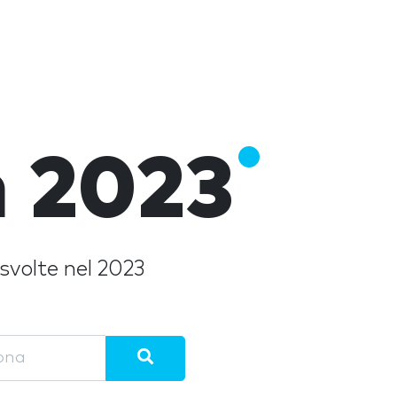
n 2023
 svolte nel 2023