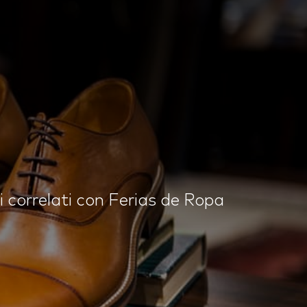
ri correlati con Ferias de Ropa