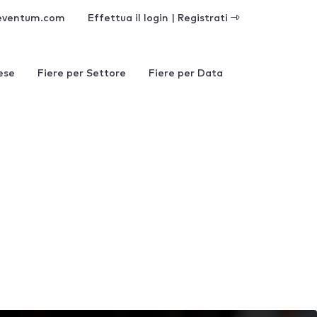
eventum.com
Effettua il login | Registrati
ese
Fiere per Settore
Fiere per Data