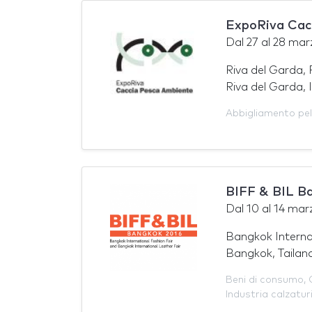
ExpoRiva Cac
Dal
27
al
28 mar
Riva del Garda, 
Riva del Garda, I
Abbigliamento pel
BIFF & BIL B
Dal
10
al
14 mar
Bangkok Interna
Bangkok, Tailan
Beni di consumo
,
Industria calzatur