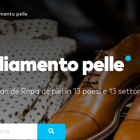
mento pelle
liamento pelle
ias de Ropa de piel in 13 paesi e 13 setto