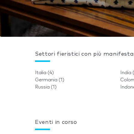
Settori fieristici con più manifest
Italia (4)
India 
Germania (1)
Colom
Russia (1)
Indone
Eventi in corso