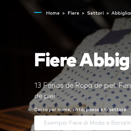
Home
Fiere
Settori
Abbiglia
Fiere Abbig
13 Ferias de Ropa de piel. Fer
de piel
Cerca per nome, città, paese e/o settore