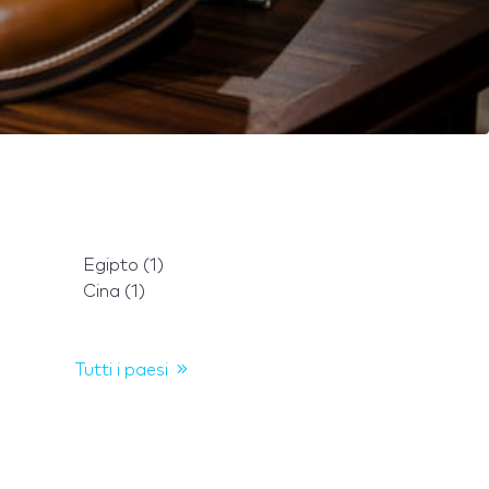
Egipto (1)
Cina (1)
Tutti i paesi