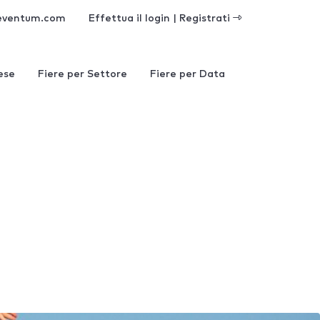
eventum.com
Effettua il login | Registrati
ese
Fiere per Settore
Fiere per Data