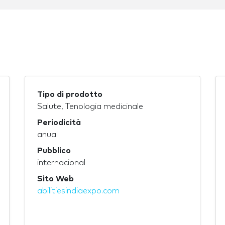
Tipo di prodotto
Salute, Tenologia medicinale
Periodicità
anual
Pubblico
internacional
Sito Web
abilitiesindiaexpo.com