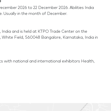
?
 December 2026 to 22 December 2026. Abilities India
e. Usually in the month of December.
e, India and is held at KTPO Trade Center on the
k, White Field, 560048 Bangalore, Karnataka, India in
s with national and international exhibitors Health,