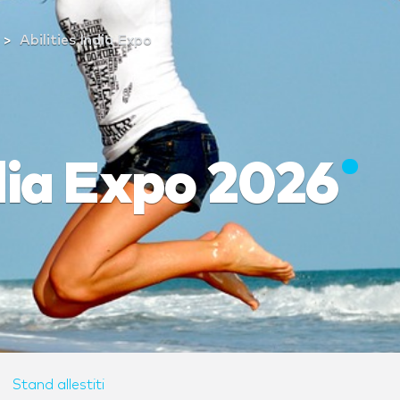
Abilities India Expo
ndia Expo 2026
Stand allestiti