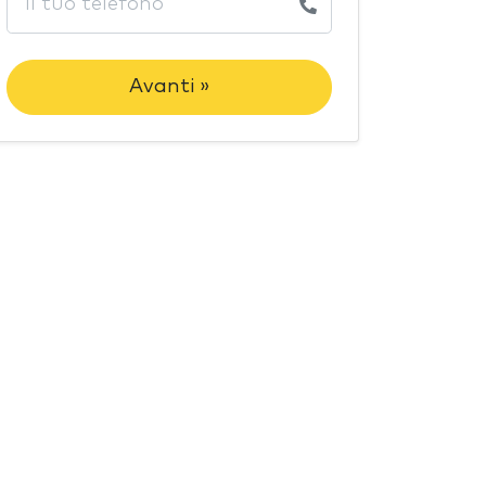
Avanti »