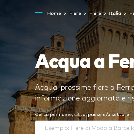
Home
Fiere
Fiere
Italia
F
Acqua a Fe
Acqua: prossime fiere a Ferrar
informazione aggiornata e ris
Cerca per nome, città, paese e/o settore