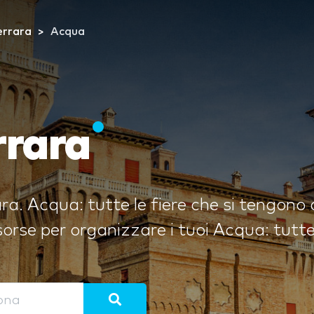
errara
Acqua
rrara
a. Acqua: tutte le fiere che si tengono a
orse per organizzare i tuoi Acqua: tutte 