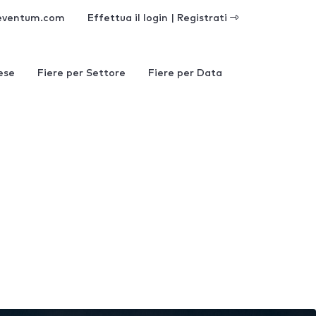
eventum.com
Effettua il login | Registrati
ese
Fiere per Settore
Fiere per Data