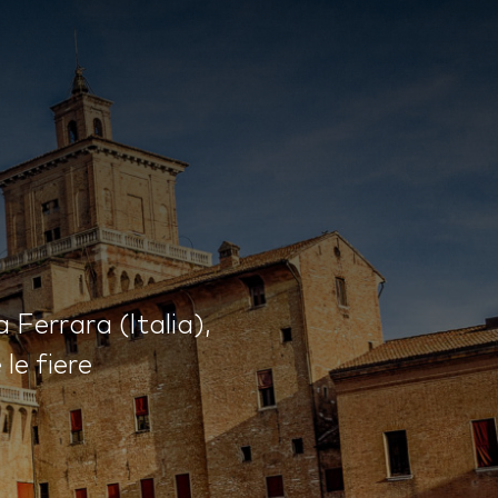
 Ferrara (Italia),
le fiere