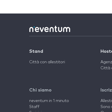
Stand
Host
Città con allestitori
Agenz
Città 
Chi siamo
Iscri
neventum in 1 minuto
Allest
Staff
Sono 