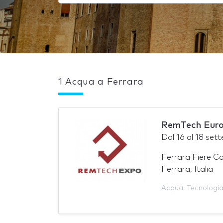
1 Acqua a Ferrara
RemTech Euro
Dal
16
al
18 set
Ferrara Fiere C
Ferrara, Italia
Acqua
,
Tecnologi