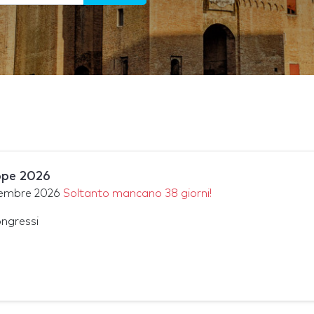
pe 2026
tembre 2026
Soltanto mancano 38 giorni!
ongressi
a