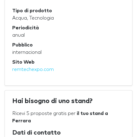
Tipo di prodotto
Acqua, Tecnologia
Periodicità
anual
Pubblico
internacional
Sito Web
remtechexpo.com
Hai bisogno di uno stand?
Ricevi 5 proposte gratis per
il tuo stand a
Ferrara
Dati di contatto