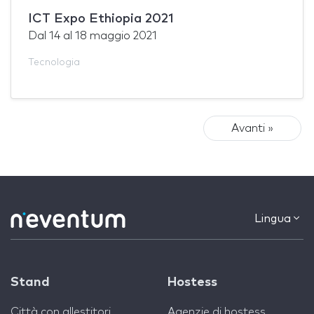
ICT Expo Ethiopia 2021
Dal
14
al
18 maggio 2021
Tecnologia
Avanti »
Lingua
Stand
Hostess
Città con allestitori
Agenzie di hostess