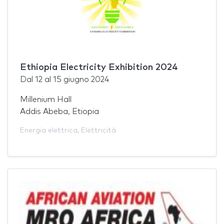
Ethiopia Electricity Exhibition 2024
Dal
12
al
15 giugno 2024
Millenium Hall
Addis Abeba, Etiopia
Energia elettrica
,
Elettricità