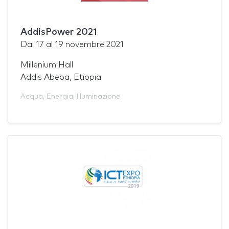
AddisPower 2021
Dal
17
al
19 novembre 2021
Millenium Hall
Addis Abeba, Etiopia
Acqua
,
Energia
,
Illuminazione