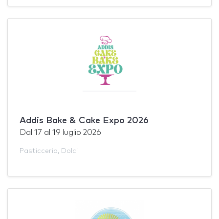
Addis Bake & Cake Expo 2026
Dal
17
al
19 luglio 2026
Pasticceria
,
Dolci