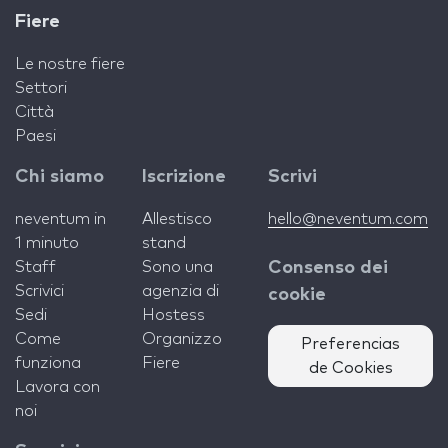
Fiere
Le nostre fiere
Settori
Città
Paesi
Chi siamo
Iscrizione
Scrivi
neventum in
Allestisco
hello@neventum.com
1 minuto
stand
Staff
Sono una
Consenso dei
Scrivici
agenzia di
cookie
Sedi
Hostess
Come
Organizzo
Preferencias
funziona
Fiere
de Cookies
Lavora con
noi