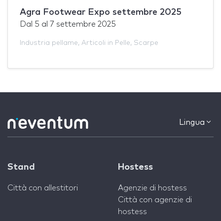
Agra Footwear Expo settembre 2025
Dal
5
al
7 settembre 2025
Industria pellame
,
Articoli in Pelle
,
Scarpe
Lingua
Stand
Hostess
Città con allestitori
Agenzie di hostess
Città con agenzie di
hostess