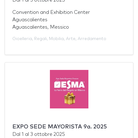
Convention and Exhibition Center
Aguascalientes
Aguascalientes, Messico
Gioelleria
,
Regali
,
Mobilia
,
Arte
,
Arredamento
EXPO SEDE MAYORISTA 9a. 2025
Dal
1
al
3 ottobre 2025