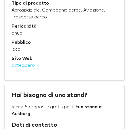
Tipo di prodotto
Aerospaziale, Compagnie aeree, Aviazione,
Trasporto aereo
Periodicità
anual
Pubblico
local
Sito Web
airtec.aero
Hai bisogno di uno stand?
Ricevi 5 proposte gratis per
il tuo stand a
Ausburg
Dati di contatto