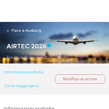
Fiere a Ausburg
AIRTEC 2026
Dal
20
al
22 ottobre 2026
Informazioni pratiche
Notifica un errore
Come raggiungerci
Informazioni pratiche