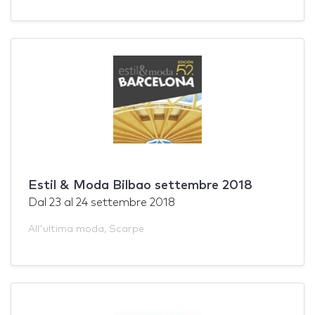
Estil & Moda Bilbao settembre 2018
Dal
23
al
24 settembre 2018
All'ultima moda
,
Scarpe