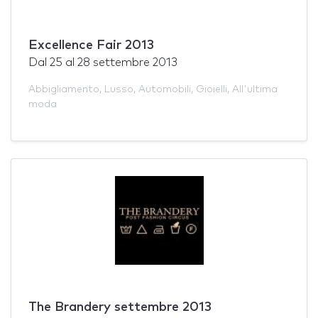
Excellence Fair 2013
Dal
25
al
28 settembre 2013
Abbigliamento
,
Lusso
,
Automobili
,
Gioielli
,
All'ultima
moda
The Brandery settembre 2013