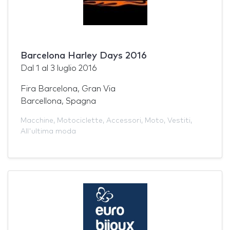
Barcelona Harley Days 2016
Dal
1
al
3 luglio 2016
Fira Barcelona, Gran Via
Barcellona, Spagna
Macchine
,
Motociclette
,
Accessori
,
Moto
,
Vestiti
,
All'ultima moda