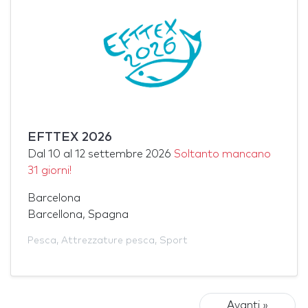
EFTTEX 2026
Dal
10
al
12 settembre 2026
Soltanto mancano
31 giorni!
Barcelona
Barcellona, Spagna
Pesca
,
Attrezzature pesca
,
Sport
Avanti »