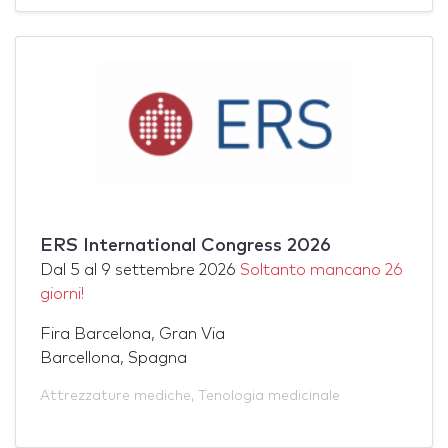
ERS International Congress 2026
Dal
5
al
9 settembre 2026
Soltanto mancano 26
giorni!
Fira Barcelona, Gran Via
Barcellona, Spagna
Attrezzature mediche
,
Tenologia medicinale