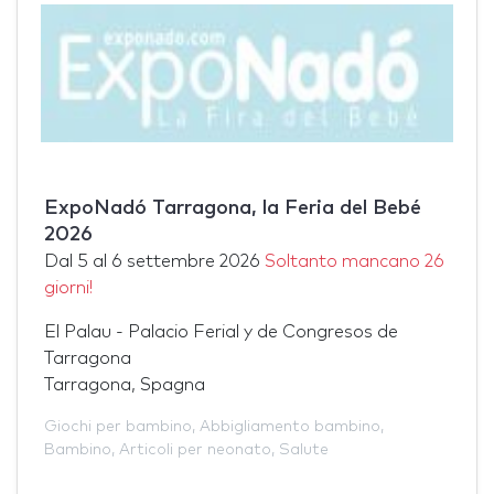
ExpoNadó Tarragona, la Feria del Bebé
2026
Dal
5
al
6 settembre 2026
Soltanto mancano 26
giorni!
El Palau - Palacio Ferial y de Congresos de
Tarragona
Tarragona, Spagna
Giochi per bambino
,
Abbigliamento bambino
,
Bambino
,
Articoli per neonato
,
Salute