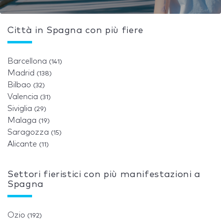
Città in Spagna con più fiere
Barcellona
(141)
Madrid
(138)
Bilbao
(32)
Valencia
(31)
Siviglia
(29)
Malaga
(19)
Saragozza
(15)
Alicante
(11)
Settori fieristici con più manifestazioni a
Spagna
Ozio
(192)