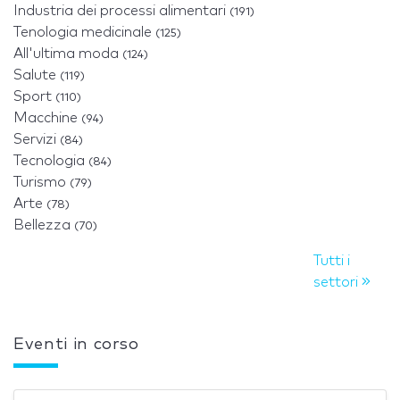
Industria dei processi alimentari
(191)
Tenologia medicinale
(125)
All'ultima moda
(124)
Salute
(119)
Sport
(110)
Macchine
(94)
Servizi
(84)
Tecnologia
(84)
Turismo
(79)
Arte
(78)
Bellezza
(70)
Tutti i
settori
Eventi in corso