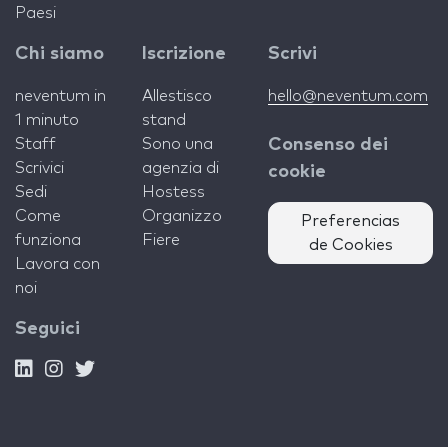
Paesi
Chi siamo
Iscrizione
Scrivi
neventum in
Allestisco
hello@neventum.com
1 minuto
stand
Staff
Sono una
Consenso dei
Scrivici
agenzia di
cookie
Sedi
Hostess
Come
Organizzo
Preferencias
funziona
Fiere
de Cookies
Lavora con
noi
Seguici