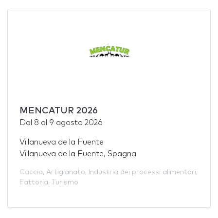
MENCATUR 2026
Dal
8
al
9 agosto 2026
Villanueva de la Fuente
Villanueva de la Fuente, Spagna
Caccia
,
Artigianato
,
Industria dei processi alimentari
,
Fattoria
,
Turismo