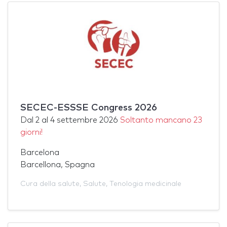
SECEC-ESSSE Congress 2026
Dal
2
al
4 settembre 2026
Soltanto mancano 23
giorni!
Barcelona
Barcellona, Spagna
Cura della salute
,
Salute
,
Tenologia medicinale