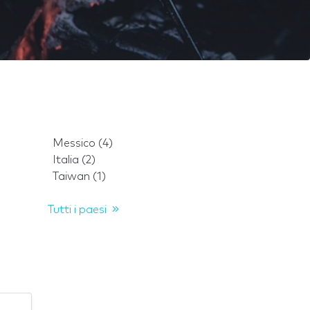
Messico (4)
Italia (2)
Taiwan (1)
Tutti i paesi