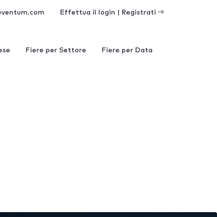
eventum.com
Effettua il login | Registrati
ese
Fiere per Settore
Fiere per Data