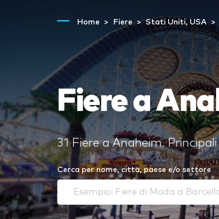
Home
Fiere
Stati Uniti, USA
Fiere a An
31 Fiere a Anaheim. Principal
Cerca per nome, città, paese e/o settore