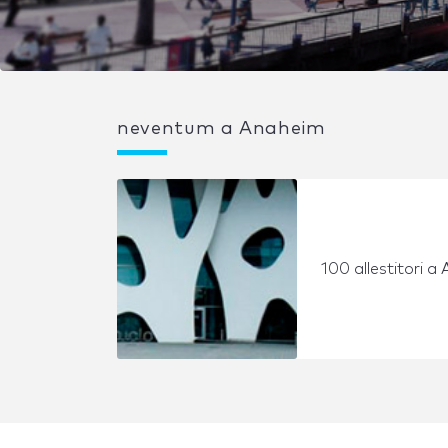
neventum a Anaheim
100 allestitori a