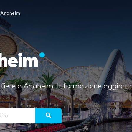
Anaheim
aheim
i fiere a Anaheim. Informazione aggiorn