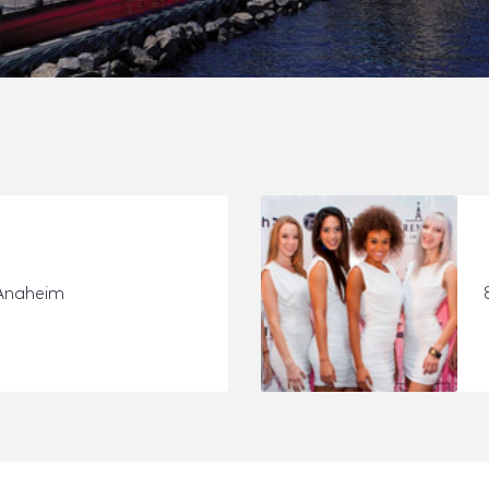
 Anaheim