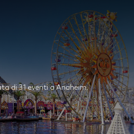
ata di 31 eventi a Anaheim.