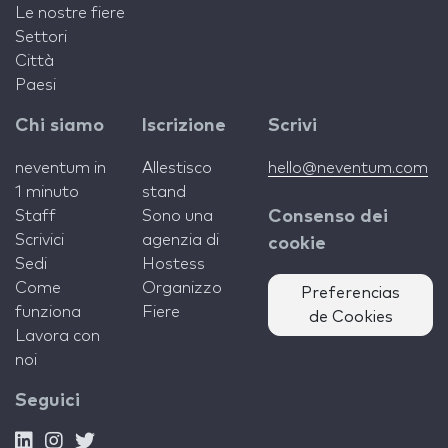
Le nostre fiere
Settori
Città
Paesi
Chi siamo
Iscrizione
Scrivi
neventum in
Allestisco
hello@neventum.com
1 minuto
stand
Staff
Sono una
Consenso dei
Scrivici
agenzia di
cookie
Sedi
Hostess
Come
Organizzo
Preferencias
funziona
Fiere
de Cookies
Lavora con
noi
Seguici