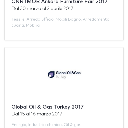
CNR IMOB Ankara Furniture Fair 2017
Dal
30 marzo
al
2 aprile 2017
Tessile
,
Arredo ufficio
,
Mobili Bagno
,
Arredamento
cucina
,
Mobilia
Global Oil & Gas Turkey 2017
Dal
15
al
16 marzo 2017
Energia
,
Industria chimica
,
Oil & gas