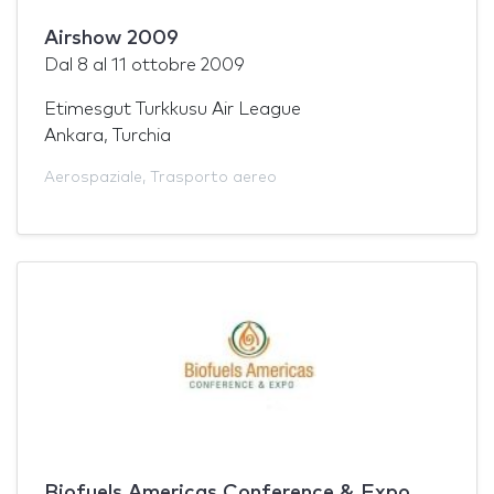
Airshow 2009
Dal
8
al
11 ottobre 2009
Etimesgut Turkkusu Air League
Ankara, Turchia
Aerospaziale
,
Trasporto aereo
Biofuels Americas Conference & Expo