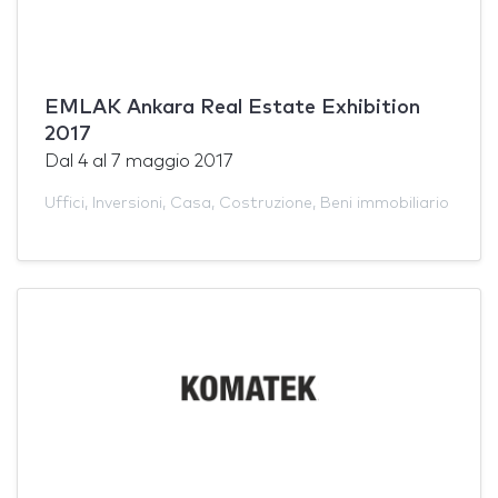
EMLAK Ankara Real Estate Exhibition
2017
Dal
4
al
7 maggio 2017
Uffici
,
Inversioni
,
Casa
,
Costruzione
,
Beni immobiliario