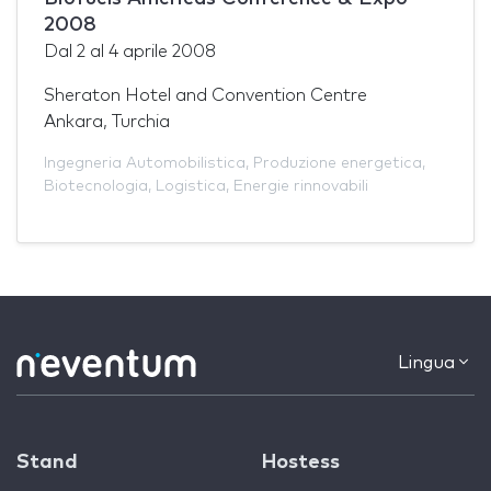
2008
Dal
2
al
4 aprile 2008
Sheraton Hotel and Convention Centre
Ankara, Turchia
Ingegneria Automobilistica
,
Produzione energetica
,
Biotecnologia
,
Logistica
,
Energie rinnovabili
Lingua
Stand
Hostess