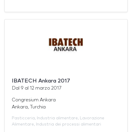
IBATECH Ankara 2017
Dal
9
al
12 marzo 2017
Congresium Ankara
Ankara, Turchia
Pasticceria
,
Industria alimentare
,
Lavorazione
Alimentare
,
Industria dei processi alimentari