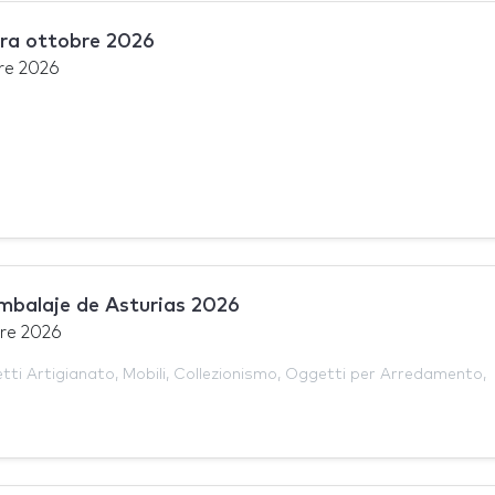
ra ottobre 2026
re 2026
mbalaje de Asturias 2026
bre 2026
tti Artigianato
,
Mobili
,
Collezionismo
,
Oggetti per Arredamento
,