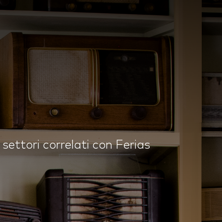
settori correlati con Ferias