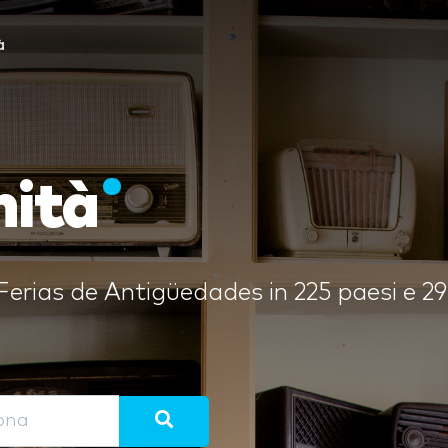
à
hità
erias de Antigüedades in 225 paesi e 29 