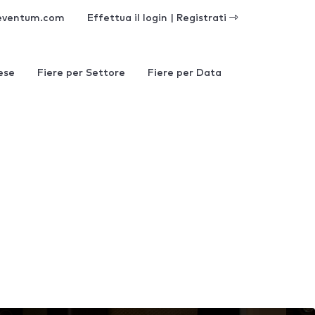
eventum.com
Effettua il login | Registrati
ese
Fiere per Settore
Fiere per Data