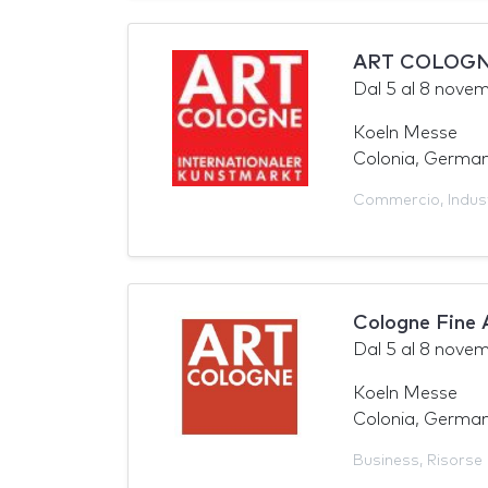
ART COLOGN
Dal
5
al
8 novem
Koeln Messe
Colonia, German
Commercio
,
Indus
Cologne Fine 
Dal
5
al
8 novem
Koeln Messe
Colonia, German
Business
,
Risorse