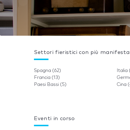
Settori fieristici con più manifesta
Spagna (62)
Italia 
Francia (13)
Germa
Paesi Bassi (5)
Cina (
Eventi in corso