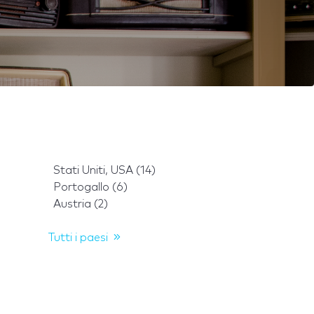
Stati Uniti, USA (14)
Portogallo (6)
Austria (2)
Tutti i paesi