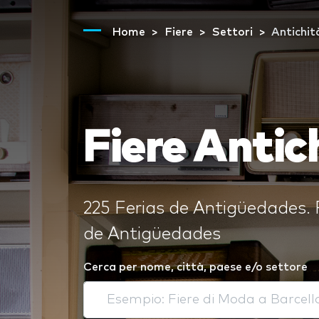
Home
Fiere
Settori
Antichit
Fiere Antic
225 Ferias de Antigüedades. F
de Antigüedades
Cerca per nome, città, paese e/o settore