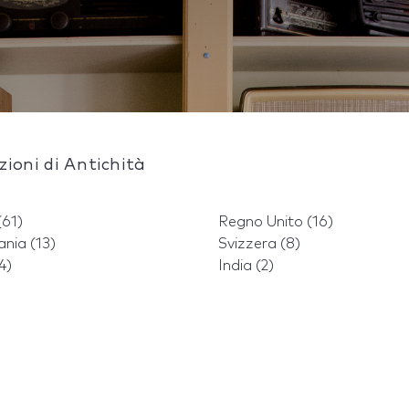
zioni di Antichità
(61)
Regno Unito (16)
nia (13)
Svizzera (8)
4)
India (2)