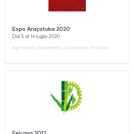
Expo Araçatuba 2020
Dal
5
al
14 luglio 2020
Agricoltura
,
Allevamento
,
Zootecnico
,
Fattoria
Feicana 2012