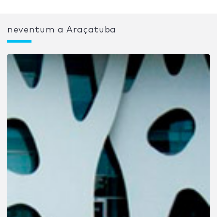
neventum a Araçatuba