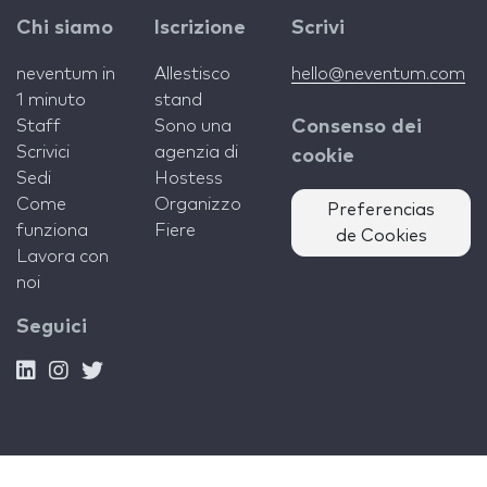
Chi siamo
Iscrizione
Scrivi
neventum in
Allestisco
hello@neventum.com
1 minuto
stand
Staff
Sono una
Consenso dei
Scrivici
agenzia di
cookie
Sedi
Hostess
Come
Organizzo
Preferencias
funziona
Fiere
de Cookies
Lavora con
noi
Seguici