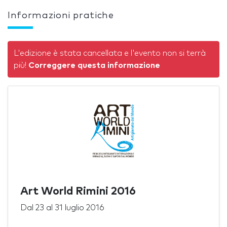
Informazioni pratiche
L'edizione è stata cancellata e l'evento non si terrà
più!
Correggere questa informazione
Art World Rimini 2016
Dal
23
al
31 luglio 2016