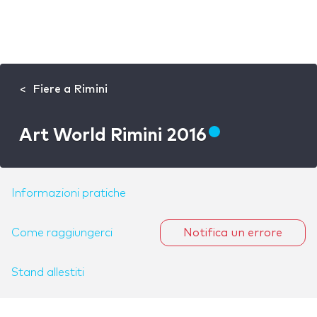
Fiere a Rimini
Art World Rimini 2016
Informazioni pratiche
Come raggiungerci
Notifica un errore
Stand allestiti