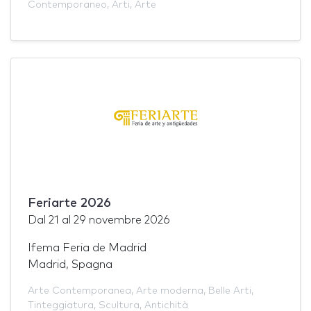
Contemporaneo
,
Arti
,
Arte
Feriarte 2026
Dal
21
al
29 novembre 2026
Ifema Feria de Madrid
Madrid, Spagna
Arte Contemporanea
,
Arte moderna
,
Belle Arti
,
Tinteggiatura
,
Scultura
,
Antichità