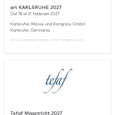
art KARLSRUHE 2027
Dal
18
al
21 febbraio 2027
Karlsruher Messe und Kongress GmbH
Karlsruhe, Germania
Arte Contemporanea
,
Arte moderna
,
Arti
Tefaf Maastricht 2027