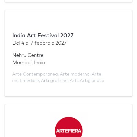
India Art Festival 2027
Dal
4
al
7 febbraio 2027
Nehru Centre
Mumbai, India
Arte Contemporanea
,
Arte moderna
,
Arte
multimediale
,
Arti grafiche
,
Arti
,
Artigianato