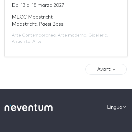
Dal
13
al
18 marzo 2027
MECC Maastricht
Maastricht, Paesi Bassi
Arte Contemporanea
,
Arte moderna
,
Gioelleria
,
Antichità
,
Arte
Avanti »
Lingua