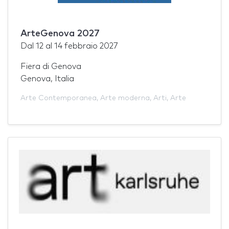
ArteGenova 2027
Dal
12
al
14 febbraio 2027
Fiera di Genova
Genova, Italia
Arte Contemporanea
,
Arte moderna
,
Arti
,
Arte