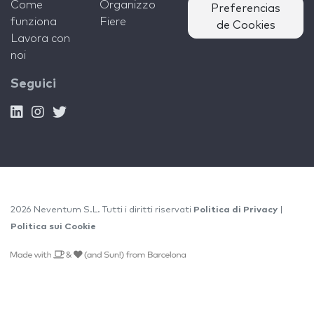
Come
Organizzo
Preferencias
funziona
Fiere
de Cookies
Lavora con
noi
Seguici
2026 Neventum S.L. Tutti i diritti riservati
Politica di Privacy
|
Politica sui Cookie