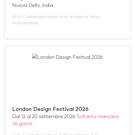
Nuova Delhi, India
Arte Contemporanea
,
Arte moderna
,
Arte
multimediale
London Design Festival 2026
Dal
12
al
20 settembre 2026
Soltanto mancano
36 giorni!