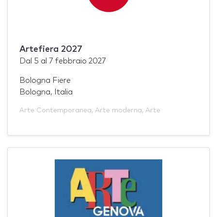
Artefiera 2027
Dal
5
al
7 febbraio 2027
Bologna Fiere
Bologna, Italia
Arte Contemporanea
,
Arte moderna
,
Arte