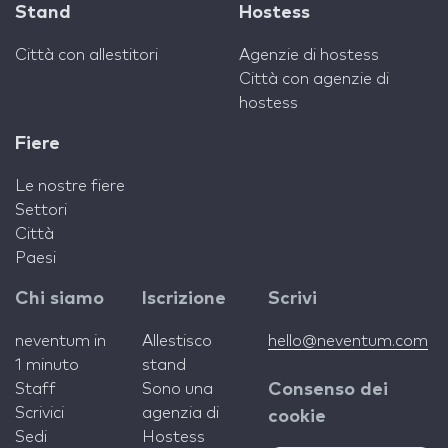
Stand
Hostess
Città con allestitori
Agenzie di hostess
Città con agenzie di
hostess
Fiere
Le nostre fiere
Settori
Città
Paesi
Chi siamo
Iscrizione
Scrivi
neventum in
Allestisco
hello@neventum.com
1 minuto
stand
Staff
Sono una
Consenso dei
Scrivici
agenzia di
cookie
Sedi
Hostess