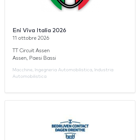
Eni Viva Italia 2026
11 ottobre 2026
TT Circuit Assen
Assen, Paesi Bassi
Macchine
,
Ingegneria Automobilistica
,
Industria
Automobilistica